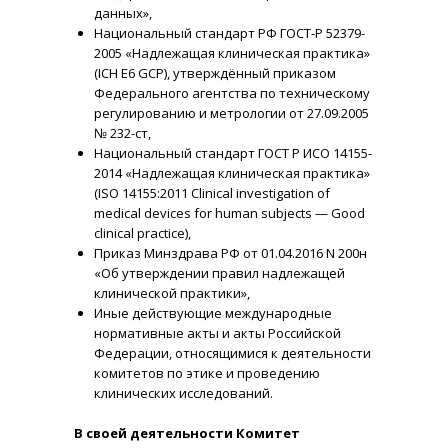
данных»,
Национальный стандарт РФ ГОСТ-Р 52379-
2005 «Надлежащая клиническая практика»
(ICH E6 GCP), утверждённый приказом
Федерального агентства по техническому
регулированию и метрологии от 27.09.2005
№ 232-ст,
Национальный стандарт ГОСТ Р ИСО 14155-
2014 «Надлежащая клиническая практика»
(ISO 14155:2011 Clinical investigation of
medical devices for human subjects — Good
clinical practice),
Приказ Минздрава РФ от 01.04.2016 N 200н
«Об утверждении правил надлежащей
клинической практики»,
Иные действующие международные
нормативные акты и акты Российской
Федерации, относящимися к деятельности
комитетов по этике и проведению
клинических исследований.
В своей деятельности Комитет