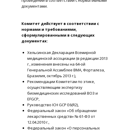
проведении в соответствии с нормативными
документами.
Комитет действует в соответствии с
нормами и требованиями,
сформулированными в следующих
документах:
Хельсинская Декларация Всемирной
медицинской ассоциации (в редакции 2013
г., изменения внесены на 64-ой
Генеральной Ассамблее ВМА, Форталеза,
Бразилия, октябрь 2013 г.),
Рекомендации Комитетам по этике,
осуществляющим экспертизу
биомедицинских исследований ВОЗ и
EFGCP,
Руководство ICH GCP E6(R2),
Федеральный закон «Об обращении
лекарственных средств» № 61-ФЗ от
12.04.2010 г.,
Федеральный закон «О персональных